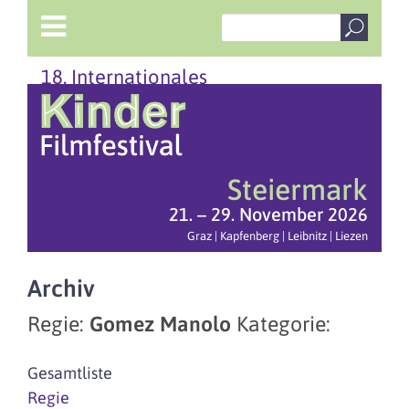
18. Internationales
Steiermark
21. – 29. November 2026
Graz | Kapfenberg | Leibnitz | Liezen
Archiv
Regie:
Gomez Manolo
Kategorie:
Gesamtliste
Regie