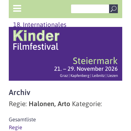
18. Internationales
Steiermark
21. – 29. November 2026
Graz | Kapfenberg | Leibnitz | Liezen
Archiv
Regie:
Halonen, Arto
Kategorie:
Gesamtliste
Regie