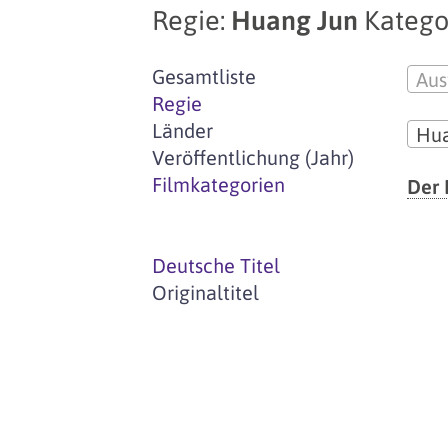
Regie:
Huang Jun
Kategor
Gesamtliste
Aus
Regie
Länder
Hua
Veröffentlichung (Jahr)
Filmkategorien
Der
Deutsche Titel
Originaltitel