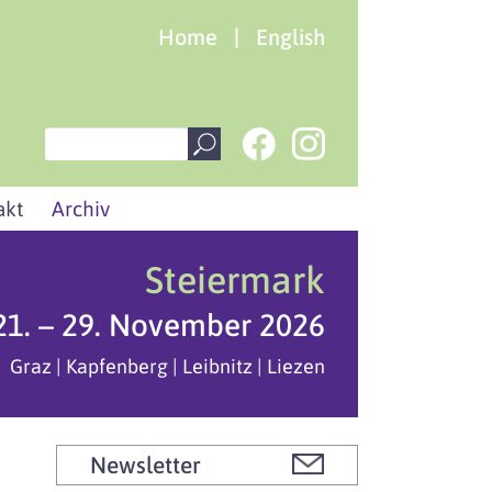
Home
|
English
akt
Archiv
Steiermark
21. – 29. November 2026
Graz | Kapfenberg | Leibnitz | Liezen
Newsletter