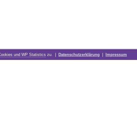
Cookies und WP Statistics
zu. |
Datenschutzerklärung
|
Impressum