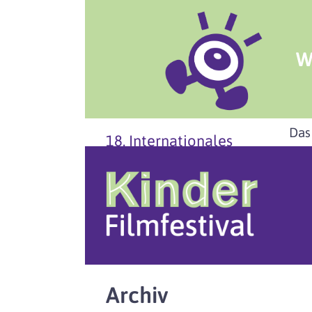
W
Das
18. Internationales
Archiv