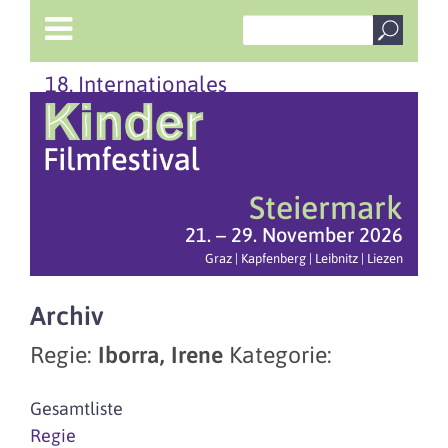
18. Internationales
Steiermark
21. – 29. November 2026
Graz | Kapfenberg | Leibnitz | Liezen
Archiv
Regie:
Iborra, Irene
Kategorie:
Gesamtliste
Regie