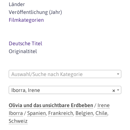
Länder
Veröffentlichung (Jahr)
Filmkategorien
Deutsche Titel
Originaltitel
Auswahl/Suche nach Kategorie
Iborra, Irene
×
Olivia und das unsichtbare Erdbeben
/
Irene
Iborra
/
Spanien
,
Frankreich
,
Belgien
,
Chile
,
Schweiz