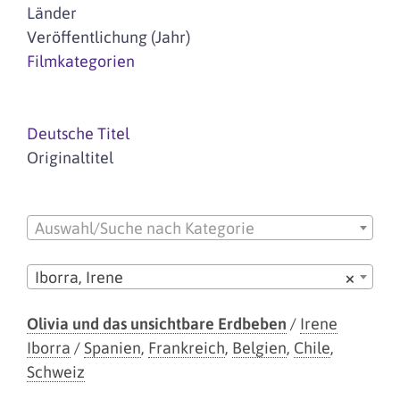
Länder
Veröffentlichung (Jahr)
Filmkategorien
Deutsche Titel
Originaltitel
Auswahl/Suche nach Kategorie
Iborra, Irene
×
Olivia und das unsichtbare Erdbeben
/
Irene
Iborra
/
Spanien
,
Frankreich
,
Belgien
,
Chile
,
Schweiz