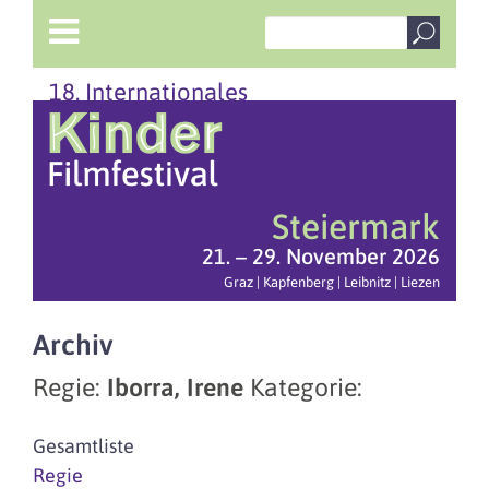
18. Internationales
Steiermark
21. – 29. November 2026
Graz | Kapfenberg | Leibnitz | Liezen
Archiv
Regie:
Iborra, Irene
Kategorie:
Gesamtliste
Regie