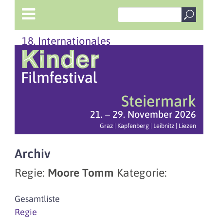
18. Internationales
Steiermark
21. – 29. November 2026
Graz | Kapfenberg | Leibnitz | Liezen
Archiv
Regie:
Moore Tomm
Kategorie:
Gesamtliste
Regie