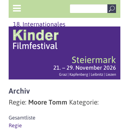
18. Internationales
Steiermark
21. – 29. November 2026
Graz | Kapfenberg | Leibnitz | Liezen
Archiv
Regie:
Moore Tomm
Kategorie:
Gesamtliste
Regie