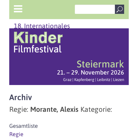
18. Internationales
Steiermark
21. – 29. November 2026
Graz | Kapfenberg | Leibnitz | Liezen
Archiv
Regie:
Morante, Alexis
Kategorie:
Gesamtliste
Regie