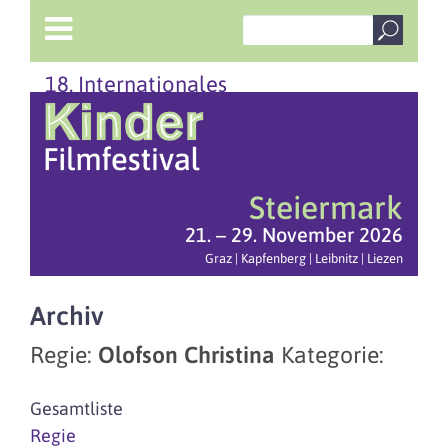
18. Internationales
Steiermark
21. – 29. November 2026
Graz | Kapfenberg | Leibnitz | Liezen
Archiv
Regie:
Olofson Christina
Kategorie:
Gesamtliste
Regie