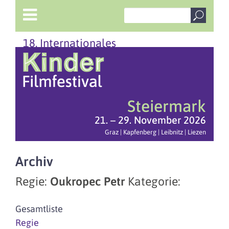
18. Internationales
Steiermark
21. – 29. November 2026
Graz | Kapfenberg | Leibnitz | Liezen
Archiv
Regie:
Oukropec Petr
Kategorie:
Gesamtliste
Regie