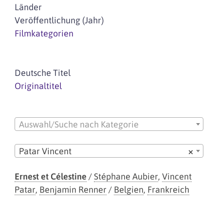
Länder
Veröffentlichung (Jahr)
Filmkategorien
Deutsche Titel
Originaltitel
Auswahl/Suche nach Kategorie
Patar Vincent
×
Ernest et Célestine
/
Stéphane Aubier
,
Vincent
Patar
,
Benjamin Renner
/
Belgien
,
Frankreich