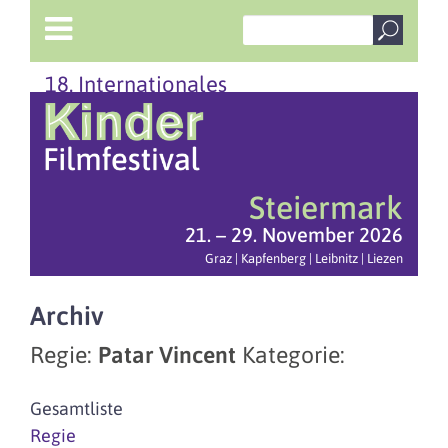
18. Internationales
Steiermark
21. – 29. November 2026
Graz | Kapfenberg | Leibnitz | Liezen
Archiv
Regie:
Patar Vincent
Kategorie:
Gesamtliste
Regie