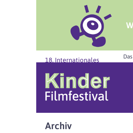
W
Das
18. Internationales
Archiv