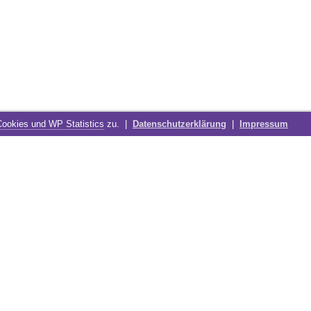
Cookies und WP Statistics
zu. |
Datenschutzerklärung
|
Impressum