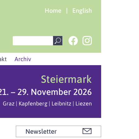
Home
|
English
akt
Archiv
Steiermark
21. – 29. November 2026
Graz | Kapfenberg | Leibnitz | Liezen
Newsletter