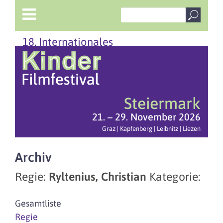
18. Internationales
Steiermark
21. – 29. November 2026
Graz | Kapfenberg | Leibnitz | Liezen
Archiv
Regie:
Ryltenius, Christian
Kategorie:
Gesamtliste
Regie