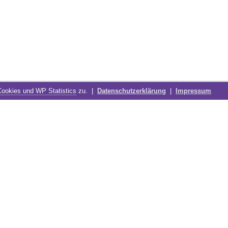
Cookies und WP Statistics
zu. |
Datenschutzerklärung
|
Impressum