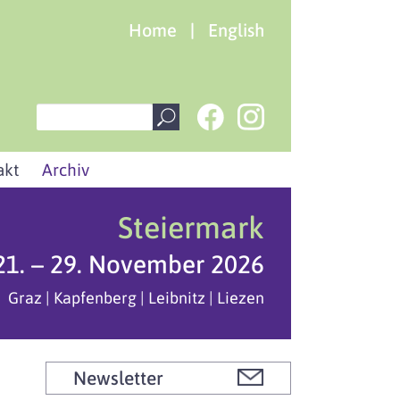
Home
|
English
akt
Archiv
Steiermark
21. – 29. November 2026
Graz | Kapfenberg | Leibnitz | Liezen
Newsletter