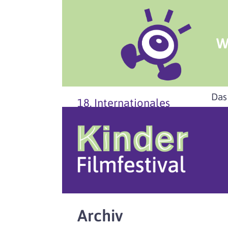
W
Das
18. Internationales
Archiv