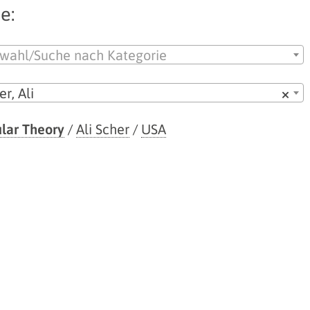
e:
wahl/Suche nach Kategorie
er, Ali
×
lar Theory
/
Ali Scher
/
USA