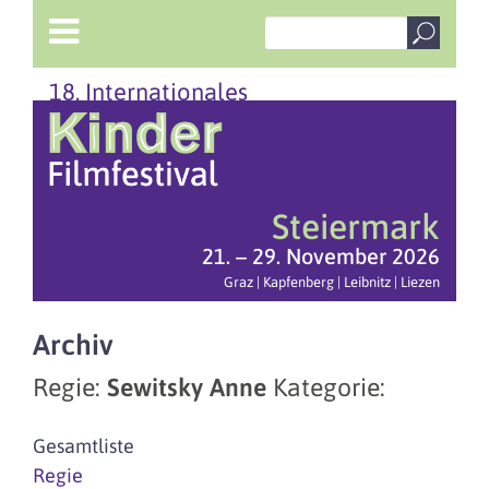
18. Internationales
Steiermark
21. – 29. November 2026
Graz | Kapfenberg | Leibnitz | Liezen
Archiv
Regie:
Sewitsky Anne
Kategorie:
Gesamtliste
Regie