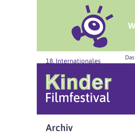
W
Das
18. Internationales
Archiv