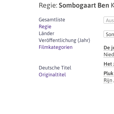
Regie:
Sombogaart Ben
K
Gesamtliste
Aus
Regie
Länder
Som
Veröffentlichung (Jahr)
Filmkategorien
De j
Nied
Het
Deutsche Titel
Pluk
Originaltitel
Rijn