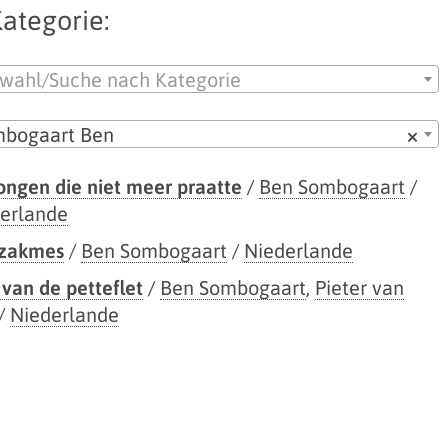
ategorie:
wahl/Suche nach Kategorie
bogaart Ben
×
ongen die niet meer praatte
/
Ben Sombogaart
/
erlande
 zakmes
/
Ben Sombogaart
/
Niederlande
 van de petteflet
/
Ben Sombogaart
,
Pieter van
/
Niederlande