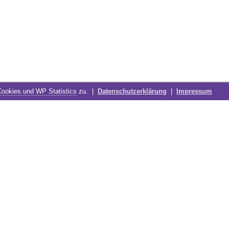
Cookies und WP Statistics
zu. |
Datenschutzerklärung
|
Impressum