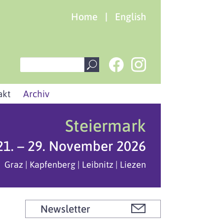
Home
|
English
akt
Archiv
Steiermark
21. – 29. November 2026
Graz | Kapfenberg | Leibnitz | Liezen
Newsletter