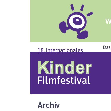
W
Das
18. Internationales
Archiv