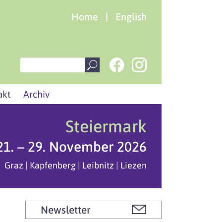
Home
|
English
akt
Archiv
Steiermark
21. – 29. November 2026
Graz | Kapfenberg | Leibnitz | Liezen
Newsletter