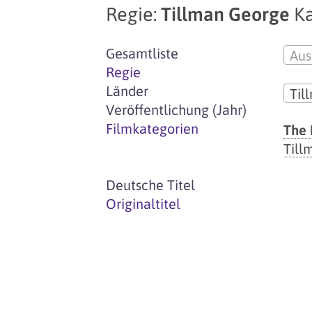
Regie:
Tillman George
Ka
Gesamtliste
Aus
Regie
Länder
Til
Veröffentlichung (Jahr)
Filmkategorien
The 
Till
Deutsche Titel
Originaltitel