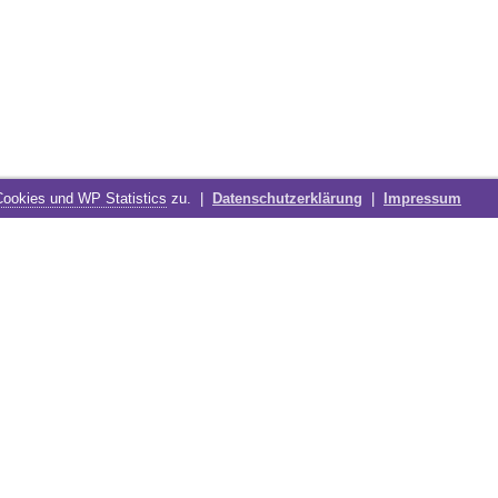
Cookies und WP Statistics
zu. |
Datenschutzerklärung
|
Impressum