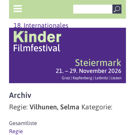
18. Internationales
Steiermark
21. – 29. November 2026
Graz | Kapfenberg | Leibnitz | Liezen
Archiv
Regie:
Vilhunen, Selma
Kategorie:
Gesamtliste
Regie