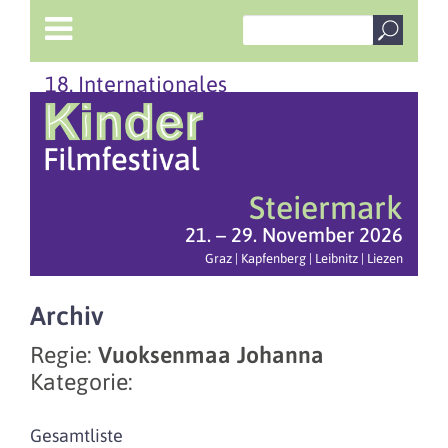
18. Internationales
Steiermark
21. – 29. November 2026
Graz | Kapfenberg | Leibnitz | Liezen
Archiv
Regie:
Vuoksenmaa Johanna
Kategorie:
Gesamtliste