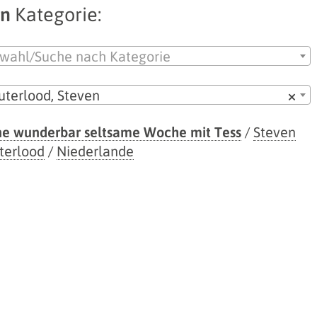
en
Kategorie:
wahl/Suche nach Kategorie
terlood, Steven
×
e wunderbar seltsame Woche mit Tess
/
Steven
terlood
/
Niederlande