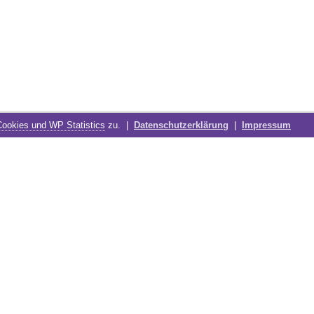
Cookies und WP Statistics
zu. |
Datenschutzerklärung
|
Impressum