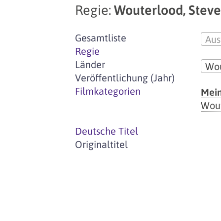
Regie:
Wouterlood, Stev
Gesamtliste
Aus
Regie
Länder
Wou
Veröffentlichung (Jahr)
Filmkategorien
Mein
Wou
Deutsche Titel
Originaltitel