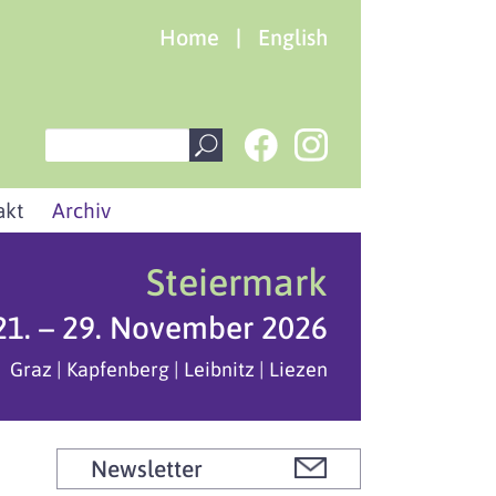
Home
|
English
akt
Archiv
Steiermark
21. – 29. November 2026
Graz | Kapfenberg | Leibnitz | Liezen
Newsletter