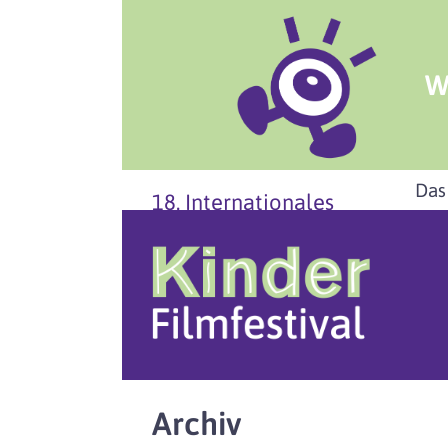
W
Das
18. Internationales
Archiv