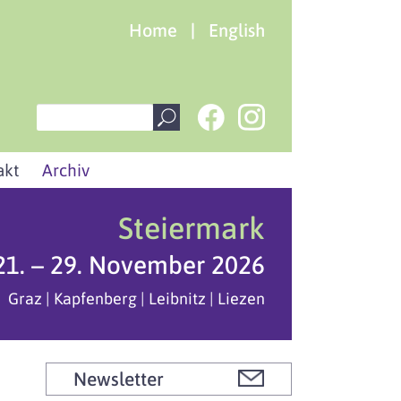
Home
|
English
akt
Archiv
Steiermark
21. – 29. November 2026
Graz | Kapfenberg | Leibnitz | Liezen
Newsletter