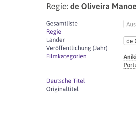
Regie:
de Oliveira Manoe
Gesamtliste
Aus
Regie
Länder
de 
Veröffentlichung (Jahr)
Filmkategorien
Anik
Port
Deutsche Titel
Originaltitel