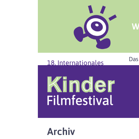
W
Das
18. Internationales
Archiv