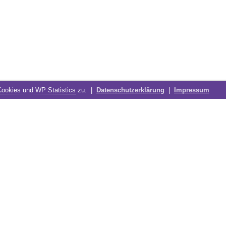
Cookies und WP Statistics
zu. |
Datenschutzerklärung
|
Impressum