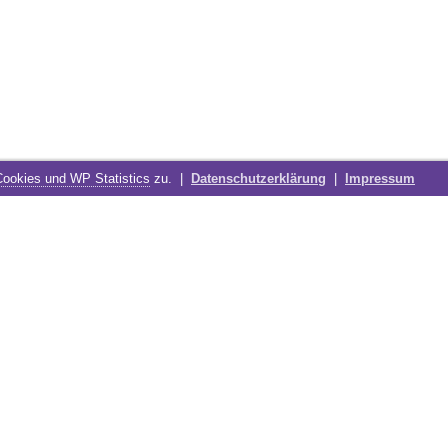
Cookies und WP Statistics
zu. |
Datenschutzerklärung
|
Impressum