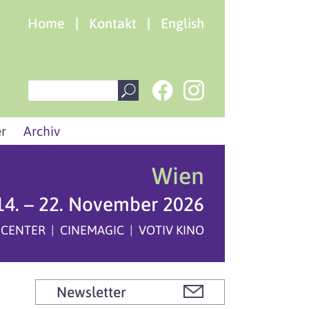
Home
|
Kontakt
|
English
r
Archiv
Wien
14. – 22. November 2026
 CENTER | CINEMAGIC | VOTIV KINO
Newsletter