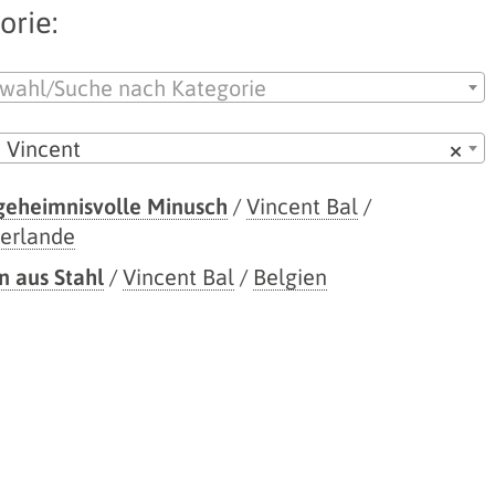
orie:
wahl/Suche nach Kategorie
, Vincent
×
geheimnisvolle Minusch
/
Vincent Bal
/
erlande
 aus Stahl
/
Vincent Bal
/
Belgien