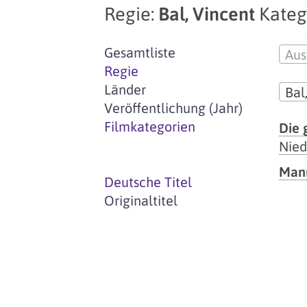
Regie:
Bal, Vincent
Kateg
Gesamtliste
Aus
Regie
Länder
Bal
Veröffentlichung (Jahr)
Filmkategorien
Die 
Nied
Mann
Deutsche Titel
Originaltitel