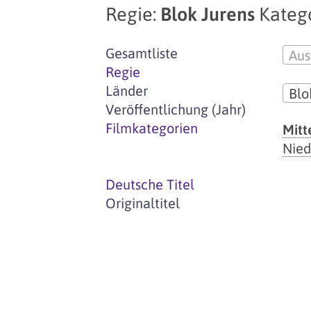
Regie:
Blok Jurens
Katego
Gesamtliste
Aus
Regie
Länder
Blo
Veröffentlichung (Jahr)
Filmkategorien
Mitt
Nied
Deutsche Titel
Originaltitel