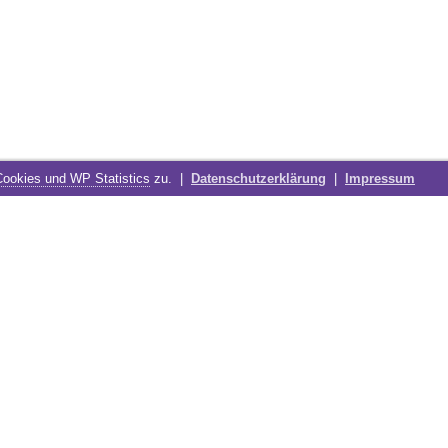
Cookies und WP Statistics
zu. |
Datenschutzerklärung
|
Impressum