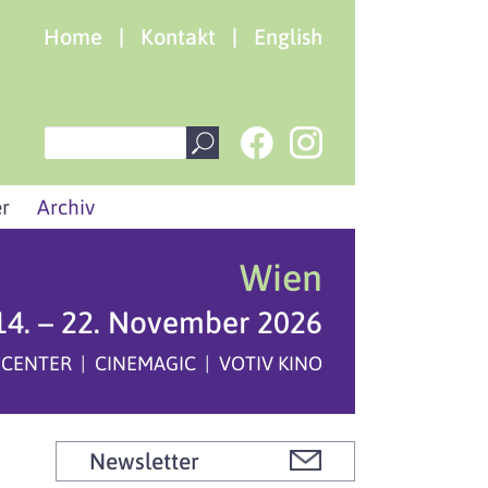
Home
|
Kontakt
|
English
r
Archiv
Wien
14. – 22. November 2026
 CENTER | CINEMAGIC | VOTIV KINO
Newsletter