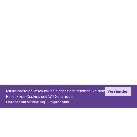
Mit der weiteren Verwendung dieser Seite stimmen Sie dem
Verstanden
Einsatz von
Cookies und WP Statistics
zu. |
Datenschutzerklärung
|
Impressum