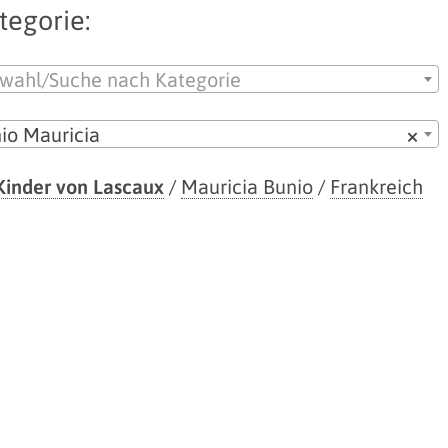
tegorie:
wahl/Suche nach Kategorie
io Mauricia
×
Kinder von Lascaux
/
Mauricia Bunio
/
Frankreich