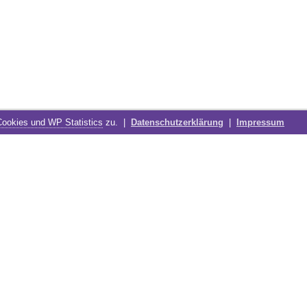
Cookies und WP Statistics
zu. |
Datenschutzerklärung
|
Impressum