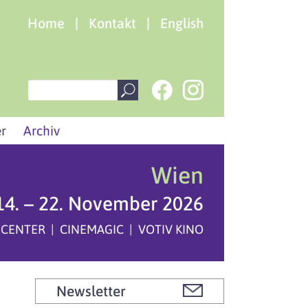
Home
|
Kontakt
|
English
r
Archiv
Wien
14. – 22. November 2026
 CENTER | CINEMAGIC | VOTIV KINO
Newsletter