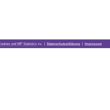
Cookies und WP Statistics
zu. |
Datenschutzerklärung
|
Impressum