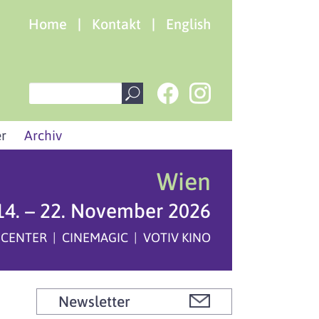
Home
|
Kontakt
|
English
r
Archiv
Wien
14. – 22. November 2026
 CENTER | CINEMAGIC | VOTIV KINO
Newsletter