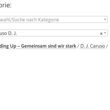
rie:
wahl/Suche nach Kategorie
uso D. J.
×
ding Up – Gemeinsam sind wir stark
/
D. J. Caruso
/