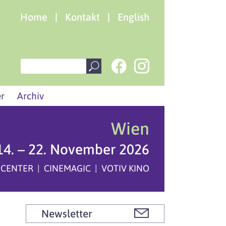
Home
|
Kontakt
|
English
r
Archiv
Wien
14. – 22. November 2026
 CENTER | CINEMAGIC | VOTIV KINO
Newsletter