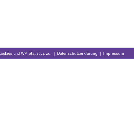
Cookies und WP Statistics
zu. |
Datenschutzerklärung
|
Impressum