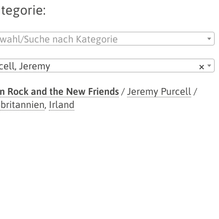
tegorie:
wahl/Suche nach Kategorie
cell, Jeremy
×
in Rock and the New Friends
/
Jeremy Purcell
/
britannien
,
Irland