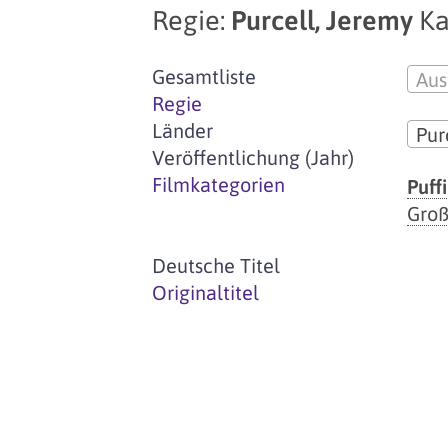
Regie:
Purcell, Jeremy
Ka
Gesamtliste
Aus
Regie
Länder
Pur
Veröffentlichung (Jahr)
Filmkategorien
Puff
Groß
Deutsche Titel
Originaltitel