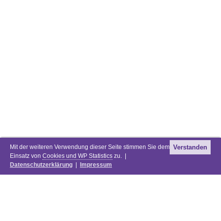
Mit der weiteren Verwendung dieser Seite stimmen Sie dem
Verstanden
Einsatz von
Cookies und WP Statistics
zu. |
Datenschutzerklärung
|
Impressum