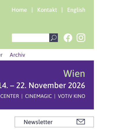
Home
|
Kontakt
|
English
r
Archiv
Wien
14. – 22. November 2026
 CENTER | CINEMAGIC | VOTIV KINO
Newsletter