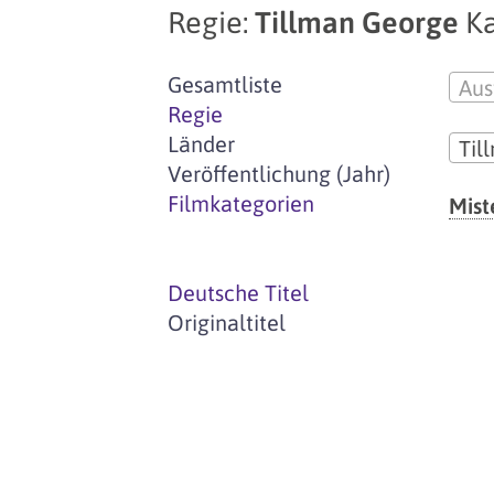
Regie:
Tillman George
Ka
Gesamtliste
Aus
Regie
Länder
Til
Veröffentlichung (Jahr)
Filmkategorien
Mist
Deutsche Titel
Originaltitel