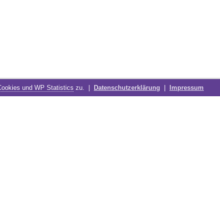
Cookies und WP Statistics
zu. |
Datenschutzerklärung
|
Impressum