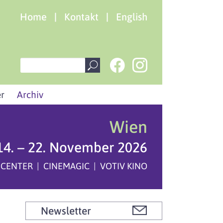
Home
|
Kontakt
|
English
r
Archiv
Wien
14. – 22. November 2026
 CENTER | CINEMAGIC | VOTIV KINO
Newsletter