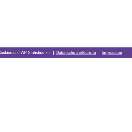
Cookies und WP Statistics
zu. |
Datenschutzerklärung
|
Impressum