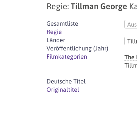
Regie:
Tillman George
Ka
Gesamtliste
Aus
Regie
Länder
Til
Veröffentlichung (Jahr)
Filmkategorien
The 
Till
Deutsche Titel
Originaltitel