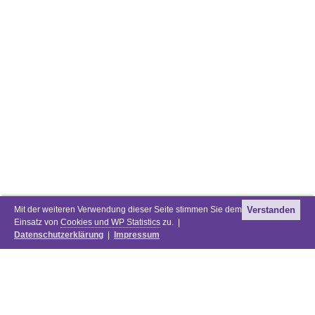
Mit der weiteren Verwendung dieser Seite stimmen Sie dem
Verstanden
Einsatz von
Cookies und WP Statistics
zu. |
Datenschutzerklärung
|
Impressum