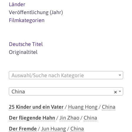
Länder
Veröffentlichung (Jahr)
Filmkategorien
Deutsche Titel
Originaltitel
Auswahl/Suche nach Kategorie
China
×
25 Kinder und ein Vater
/
Huang Hong
/
China
Der fliegende Hahn
/
Jin Zhao
/
China
Der Fremde
/
Jun Huang
/
China