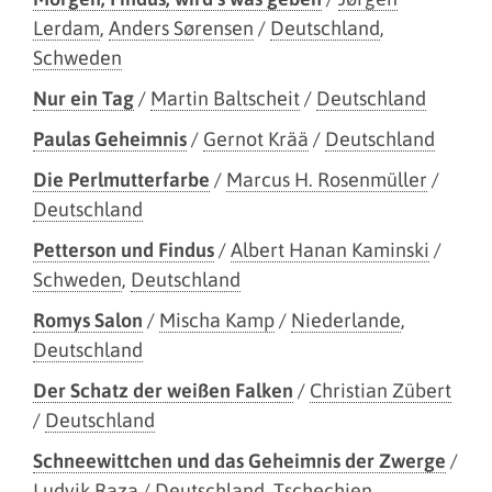
Lerdam
,
Anders Sørensen
/
Deutschland
,
Schweden
Nur ein Tag
/
Martin Baltscheit
/
Deutschland
Paulas Geheimnis
/
Gernot Krää
/
Deutschland
Die Perlmutterfarbe
/
Marcus H. Rosenmüller
/
Deutschland
Petterson und Findus
/
Albert Hanan Kaminski
/
Schweden
,
Deutschland
Romys Salon
/
Mischa Kamp
/
Niederlande
,
Deutschland
Der Schatz der weißen Falken
/
Christian Zübert
/
Deutschland
Schneewittchen und das Geheimnis der Zwerge
/
Ludvik Raza
/
Deutschland
,
Tschechien