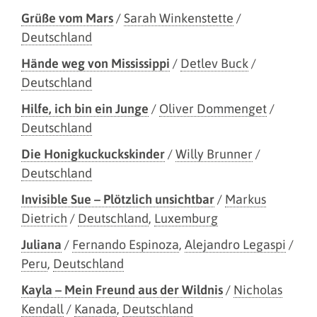
Grüße vom Mars
/
Sarah Winkenstette
/
Deutschland
Hände weg von Mississippi
/
Detlev Buck
/
Deutschland
Hilfe, ich bin ein Junge
/
Oliver Dommenget
/
Deutschland
Die Honigkuckuckskinder
/
Willy Brunner
/
Deutschland
Invisible Sue – Plötzlich unsichtbar
/
Markus
Dietrich
/
Deutschland
,
Luxemburg
Juliana
/
Fernando Espinoza
,
Alejandro Legaspi
/
Peru
,
Deutschland
Kayla – Mein Freund aus der Wildnis
/
Nicholas
Kendall
/
Kanada
,
Deutschland