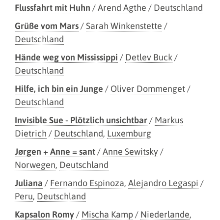
Flussfahrt mit Huhn
/
Arend Agthe
/
Deutschland
Grüße vom Mars
/
Sarah Winkenstette
/
Deutschland
Hände weg von Mississippi
/
Detlev Buck
/
Deutschland
Hilfe, ich bin ein Junge
/
Oliver Dommenget
/
Deutschland
Invisible Sue - Plötzlich unsichtbar
/
Markus
Dietrich
/
Deutschland
,
Luxemburg
Jørgen + Anne = sant
/
Anne Sewitsky
/
Norwegen
,
Deutschland
Juliana
/
Fernando Espinoza
,
Alejandro Legaspi
/
Peru
,
Deutschland
Kapsalon Romy
/
Mischa Kamp
/
Niederlande
,