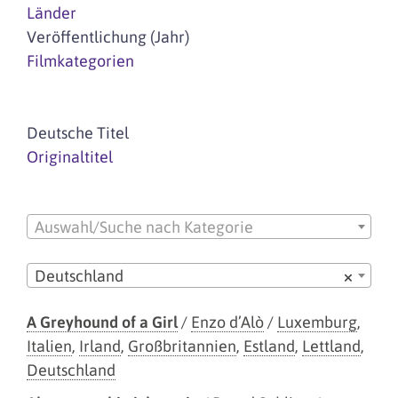
Länder
Veröffentlichung (Jahr)
Filmkategorien
Deutsche Titel
Originaltitel
Auswahl/Suche nach Kategorie
Deutschland
×
A Greyhound of a Girl
/
Enzo d’Alò
/
Luxemburg
,
Italien
,
Irland
,
Großbritannien
,
Estland
,
Lettland
,
Deutschland