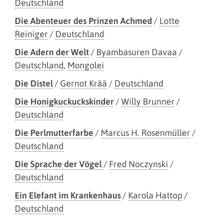
Deutschland
Die Abenteuer des Prinzen Achmed
/
Lotte
Reiniger
/
Deutschland
Die Adern der Welt
/
Byambasuren Davaa
/
Deutschland
,
Mongolei
Die Distel
/
Gernot Krää
/
Deutschland
Die Honigkuckuckskinder
/
Willy Brunner
/
Deutschland
Die Perlmutterfarbe
/
Marcus H. Rosenmüller
/
Deutschland
Die Sprache der Vögel
/
Fred Noczynski
/
Deutschland
Ein Elefant im Krankenhaus
/
Karola Hattop
/
Deutschland