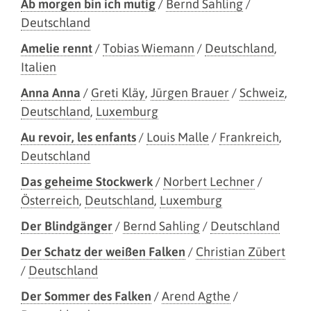
Ab morgen bin ich mutig
/
Bernd Sahling
/
Deutschland
Amelie rennt
/
Tobias Wiemann
/
Deutschland
,
Italien
Anna Anna
/
Greti Kläy
,
Jürgen Brauer
/
Schweiz
,
Deutschland
,
Luxemburg
Au revoir, les enfants
/
Louis Malle
/
Frankreich
,
Deutschland
Das geheime Stockwerk
/
Norbert Lechner
/
Österreich
,
Deutschland
,
Luxemburg
Der Blindgänger
/
Bernd Sahling
/
Deutschland
Der Schatz der weißen Falken
/
Christian Zübert
/
Deutschland
Der Sommer des Falken
/
Arend Agthe
/