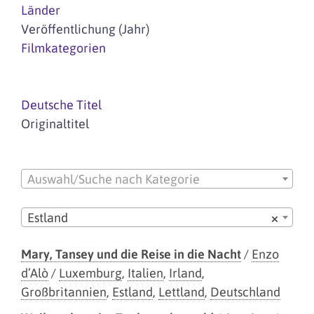
Länder
Veröffentlichung (Jahr)
Filmkategorien
Deutsche Titel
Originaltitel
Auswahl/Suche nach Kategorie
Estland
×
Mary, Tansey und die Reise in die Nacht
/
Enzo
d’Alò
/
Luxemburg
,
Italien
,
Irland
,
Großbritannien
,
Estland
,
Lettland
,
Deutschland