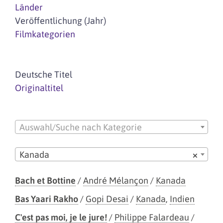
Länder
Veröffentlichung (Jahr)
Filmkategorien
Deutsche Titel
Originaltitel
Auswahl/Suche nach Kategorie
Kanada
×
Bach et Bottine
/
André Mélançon
/
Kanada
Bas Yaari Rakho
/
Gopi Desai
/
Kanada
,
Indien
C'est pas moi, je le jure!
/
Philippe Falardeau
/