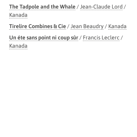
The Tadpole and the Whale
/
Jean-Claude Lord
/
Kanada
Tirelire Combines & Cie
/
Jean Beaudry
/
Kanada
Un éte sans point ni coup sûr
/
Francis Leclerc
/
Kanada