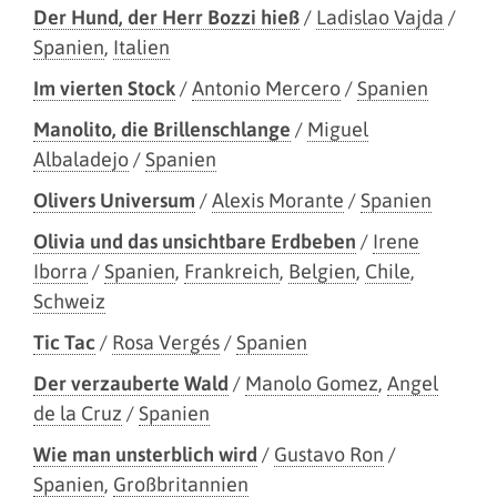
Der Hund, der Herr Bozzi hieß
/
Ladislao Vajda
/
Spanien
,
Italien
Im vierten Stock
/
Antonio Mercero
/
Spanien
Manolito, die Brillenschlange
/
Miguel
Albaladejo
/
Spanien
Olivers Universum
/
Alexis Morante
/
Spanien
Olivia und das unsichtbare Erdbeben
/
Irene
Iborra
/
Spanien
,
Frankreich
,
Belgien
,
Chile
,
Schweiz
Tic Tac
/
Rosa Vergés
/
Spanien
Der verzauberte Wald
/
Manolo Gomez
,
Angel
de la Cruz
/
Spanien
Wie man unsterblich wird
/
Gustavo Ron
/
Spanien
,
Großbritannien