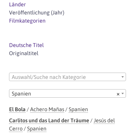
Länder
Veröffentlichung (Jahr)
Filmkategorien
Deutsche Titel
Originaltitel
Auswahl/Suche nach Kategorie
Spanien
×
El Bola
/
Achero Mañas
/
Spanien
Carlitos und das Land der Träume
/
Jesús del
Cerro
/
Spanien