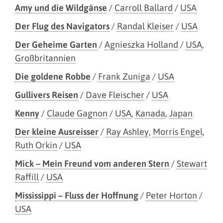
Amy und die Wildgänse
/
Carroll Ballard
/
USA
Der Flug des Navigators
/
Randal Kleiser
/
USA
Der Geheime Garten
/
Agnieszka Holland
/
USA
,
Großbritannien
Die goldene Robbe
/
Frank Zuniga
/
USA
Gullivers Reisen
/
Dave Fleischer
/
USA
Kenny
/
Claude Gagnon
/
USA
,
Kanada
,
Japan
Der kleine Ausreisser
/
Ray Ashley
,
Morris Engel
,
Ruth Orkin
/
USA
Mick – Mein Freund vom anderen Stern
/
Stewart
Raffill
/
USA
Mississippi – Fluss der Hoffnung
/
Peter Horton
/
USA