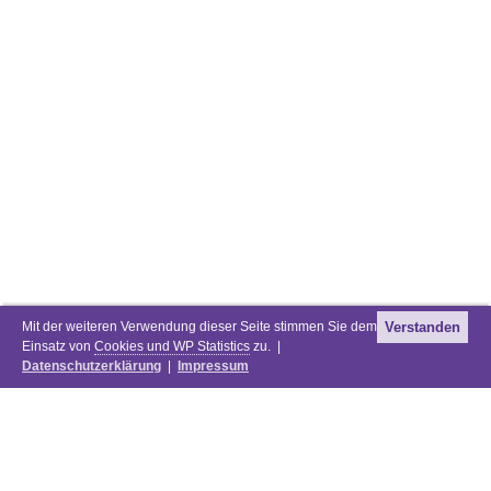
Mit der weiteren Verwendung dieser Seite stimmen Sie dem
Verstanden
Einsatz von
Cookies und WP Statistics
zu. |
Datenschutzerklärung
|
Impressum