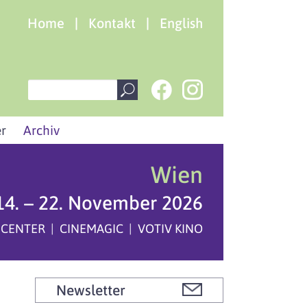
Home
|
Kontakt
|
English
r
Archiv
Wien
14. – 22. November 2026
 CENTER | CINEMAGIC | VOTIV KINO
Newsletter