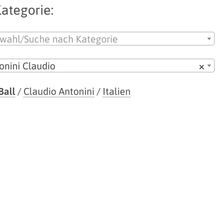
ategorie:
wahl/Suche nach Kategorie
onini Claudio
×
Ball
/
Claudio Antonini
/
Italien