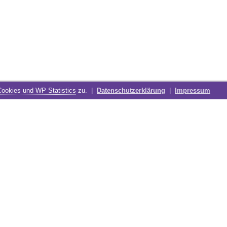
Cookies und WP Statistics
zu. |
Datenschutzerklärung
|
Impressum