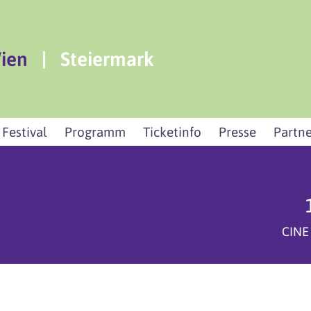
ien
|
Steiermark
 Festival
Programm
Ticketinfo
Presse
Partne
CINE