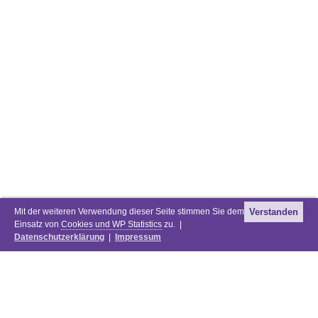
Mit der weiteren Verwendung dieser Seite stimmen Sie dem
Verstanden
Einsatz von
Cookies und WP Statistics
zu. |
Datenschutzerklärung
|
Impressum