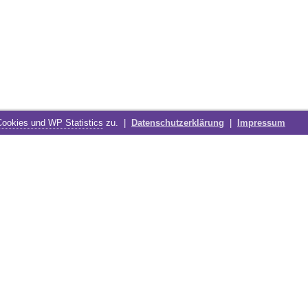
Cookies und WP Statistics
zu. |
Datenschutzerklärung
|
Impressum