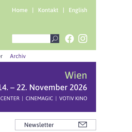
Home
|
Kontakt
|
English
r
Archiv
Wien
14. – 22. November 2026
 CENTER | CINEMAGIC | VOTIV KINO
Newsletter