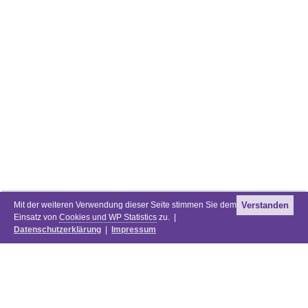
Mit der weiteren Verwendung dieser Seite stimmen Sie dem
Verstanden
Einsatz von
Cookies und WP Statistics
zu. |
Datenschutzerklärung
|
Impressum