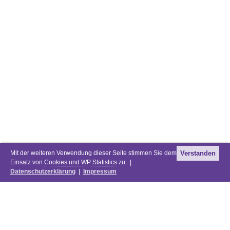
Mit der weiteren Verwendung dieser Seite stimmen Sie dem
Verstanden
Einsatz von
Cookies und WP Statistics
zu. |
Datenschutzerklärung
|
Impressum