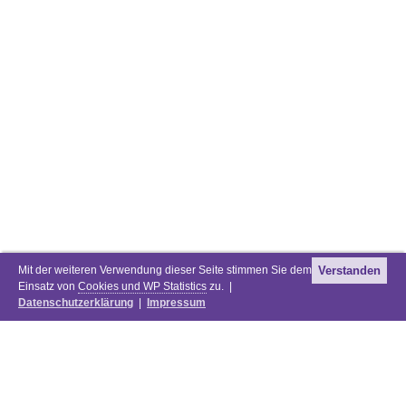
Mit der weiteren Verwendung dieser Seite stimmen Sie dem
Verstanden
Einsatz von
Cookies und WP Statistics
zu. |
Datenschutzerklärung
|
Impressum