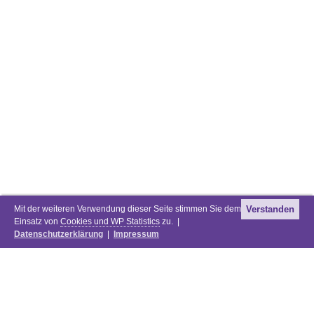
Mit der weiteren Verwendung dieser Seite stimmen Sie dem
Verstanden
Einsatz von
Cookies und WP Statistics
zu. |
Datenschutzerklärung
|
Impressum