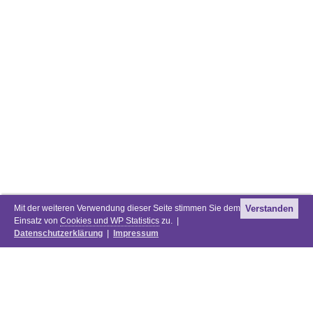
Mit der weiteren Verwendung dieser Seite stimmen Sie dem
Verstanden
Einsatz von
Cookies und WP Statistics
zu. |
Datenschutzerklärung
|
Impressum