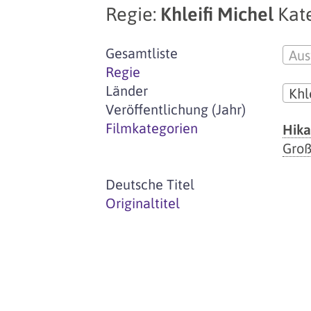
Regie:
Khleifi Michel
Kat
Gesamtliste
Aus
Regie
Länder
Khl
Veröffentlichung (Jahr)
Filmkategorien
Hika
Groß
Deutsche Titel
Originaltitel