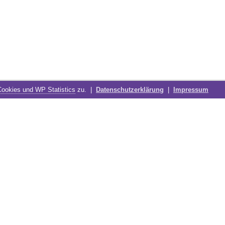
Cookies und WP Statistics
zu. |
Datenschutzerklärung
|
Impressum