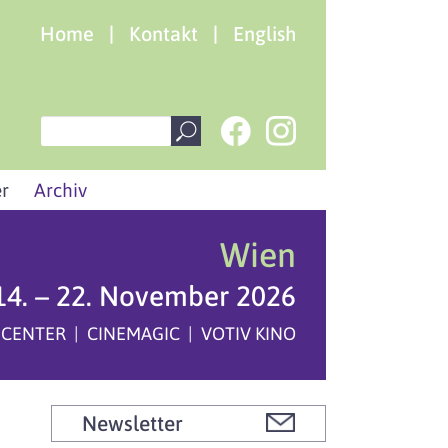
Home
|
Kontakt
|
English
r
Archiv
Wien
14. – 22. November 2026
 CENTER | CINEMAGIC | VOTIV KINO
Newsletter