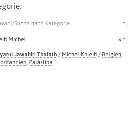
egorie:
wahl/Suche nach Kategorie
eifi Michel
×
yatul Jawahiri Thalath
/
Michel Khleifi
/
Belgien
,
britannien
,
Palästina