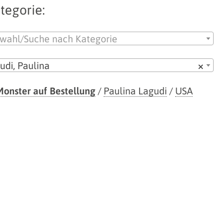
tegorie:
wahl/Suche nach Kategorie
udi, Paulina
×
Monster auf Bestellung
/
Paulina Lagudi
/
USA