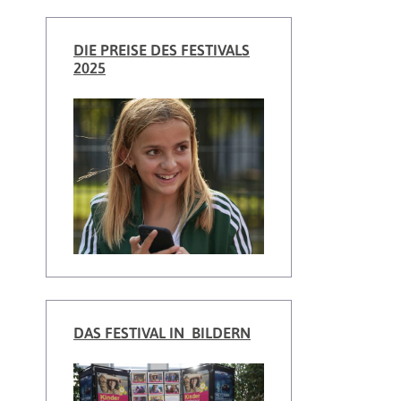
DIE PREISE DES FESTIVALS
2025
DAS FESTIVAL IN BILDERN