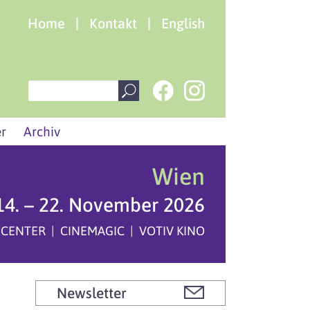
Home
|
Kontakt
|
English
r
Archiv
Wien
14. – 22. November 2026
 CENTER | CINEMAGIC | VOTIV KINO
Newsletter