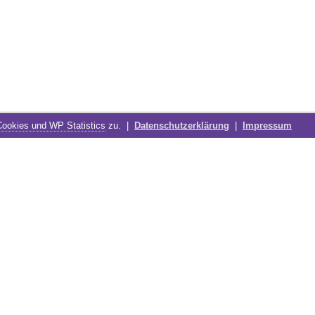
Cookies und WP Statistics
zu. |
Datenschutzerklärung
|
Impressum