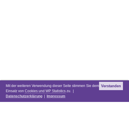
Mit der weiteren Verwendung dieser Seite stimmen Sie dem
Verstanden
Einsatz von
Cookies und WP Statistics
zu. |
Datenschutzerklärung
|
Impressum